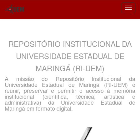
Skip
navigation
REPOSITÓRIO INSTITUCIONAL DA
UNIVERSIDADE ESTADUAL DE
MARINGÁ (RI-UEM)
A missão do Repositório Institucional da
Universidade Estadual de Maringá (RI-UEM) é
reunir, preservar e permitir o acesso à memória
institucional (científica, técnica, artística e
administrativa) da Universidade Estadual de
Maringá em formato digital.