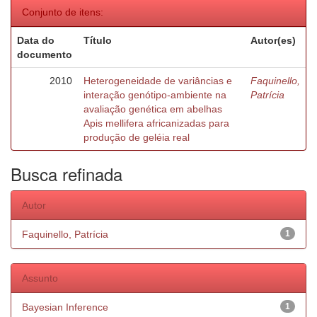
Conjunto de itens:
Data do
Título
Autor(es)
documento
2010
Heterogeneidade de variâncias e
Faquinello,
interação genótipo-ambiente na
Patrícia
avaliação genética em abelhas
Apis mellifera africanizadas para
produção de geléia real
Busca refinada
Autor
Faquinello, Patrícia
1
Assunto
Bayesian Inference
1