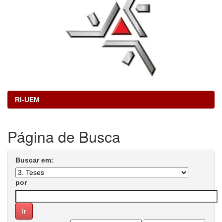
RI-UEM
Página de Busca
Buscar em:
por