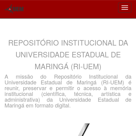
Skip
navigation
REPOSITÓRIO INSTITUCIONAL DA
UNIVERSIDADE ESTADUAL DE
MARINGÁ (RI-UEM)
A missão do Repositório Institucional da
Universidade Estadual de Maringá (RI-UEM) é
reunir, preservar e permitir o acesso à memória
institucional (científica, técnica, artística e
administrativa) da Universidade Estadual de
Maringá em formato digital.