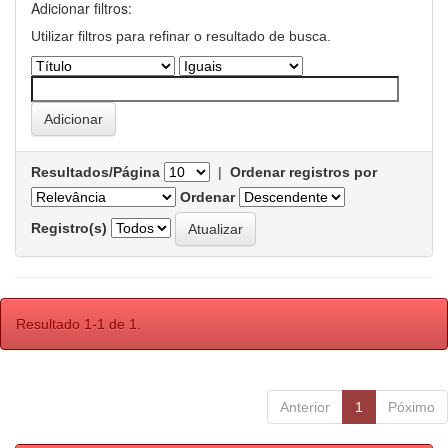
Adicionar filtros:
Utilizar filtros para refinar o resultado de busca.
Resultados/Página
|
Ordenar registros por
Ordenar
Registro(s)
Resultado 1-1 de 1.
Anterior
1
Póximo