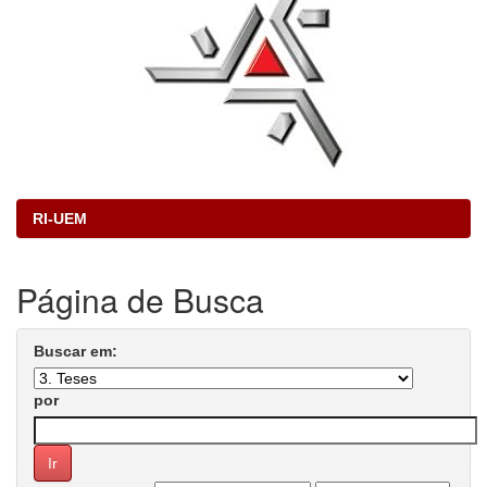
RI-UEM
Página de Busca
Buscar em:
por