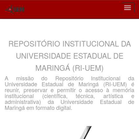
Skip
navigation
REPOSITÓRIO INSTITUCIONAL DA
UNIVERSIDADE ESTADUAL DE
MARINGÁ (RI-UEM)
A missão do Repositório Institucional da
Universidade Estadual de Maringá (RI-UEM) é
reunir, preservar e permitir o acesso à memória
institucional (científica, técnica, artística e
administrativa) da Universidade Estadual de
Maringá em formato digital.