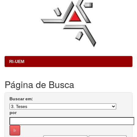
RI-UEM
Página de Busca
Buscar em:
por