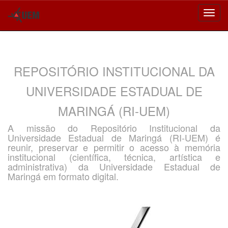
Skip
navigation
REPOSITÓRIO INSTITUCIONAL DA
UNIVERSIDADE ESTADUAL DE
MARINGÁ (RI-UEM)
A missão do Repositório Institucional da
Universidade Estadual de Maringá (RI-UEM) é
reunir, preservar e permitir o acesso à memória
institucional (científica, técnica, artística e
administrativa) da Universidade Estadual de
Maringá em formato digital.