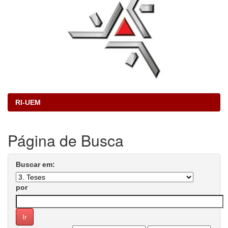
RI-UEM
Página de Busca
Buscar em:
por