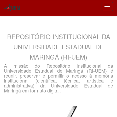
Skip
navigation
REPOSITÓRIO INSTITUCIONAL DA
UNIVERSIDADE ESTADUAL DE
MARINGÁ (RI-UEM)
A missão do Repositório Institucional da
Universidade Estadual de Maringá (RI-UEM) é
reunir, preservar e permitir o acesso à memória
institucional (científica, técnica, artística e
administrativa) da Universidade Estadual de
Maringá em formato digital.