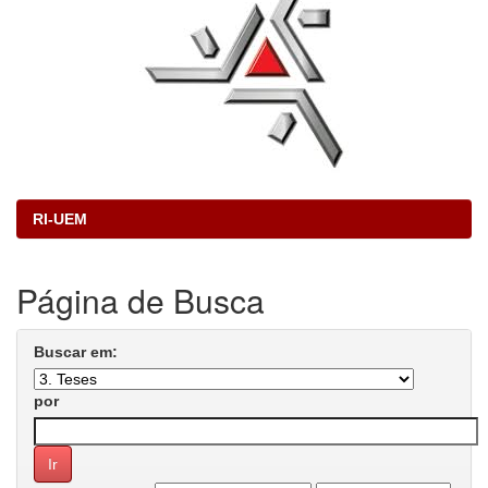
RI-UEM
Página de Busca
Buscar em:
por