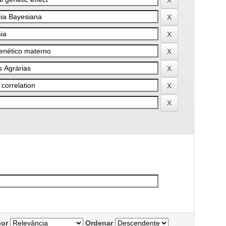
por
Ordenar