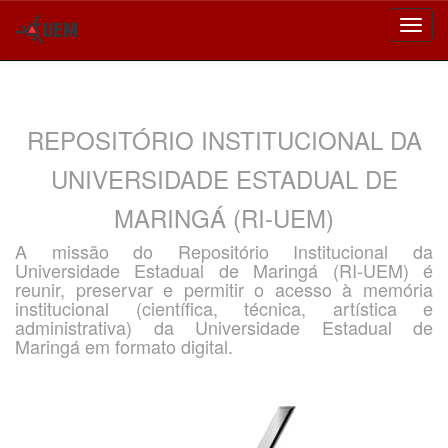
Skip
navigation
REPOSITÓRIO INSTITUCIONAL DA
UNIVERSIDADE ESTADUAL DE
MARINGÁ (RI-UEM)
A missão do Repositório Institucional da
Universidade Estadual de Maringá (RI-UEM) é
reunir, preservar e permitir o acesso à memória
institucional (científica, técnica, artística e
administrativa) da Universidade Estadual de
Maringá em formato digital.