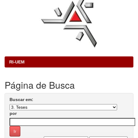
RI-UEM
Página de Busca
Buscar em:
por