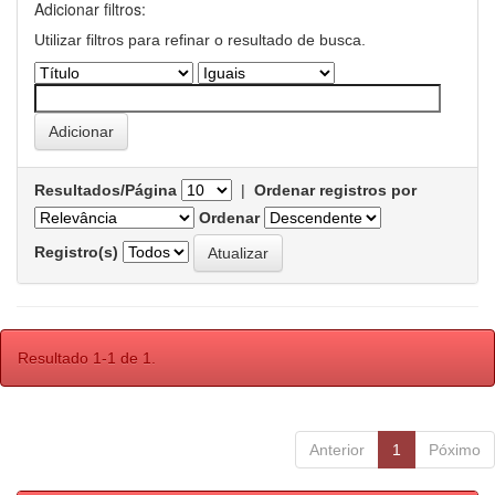
Adicionar filtros:
Utilizar filtros para refinar o resultado de busca.
Resultados/Página
|
Ordenar registros por
Ordenar
Registro(s)
Resultado 1-1 de 1.
Anterior
1
Póximo