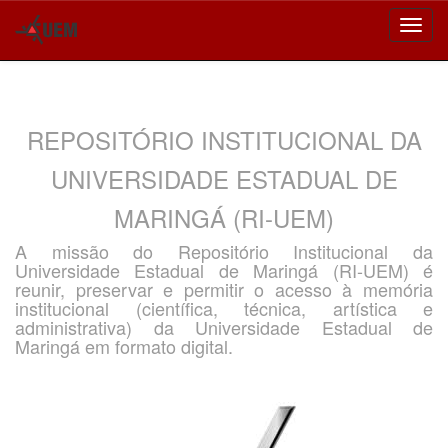
Skip
navigation
REPOSITÓRIO INSTITUCIONAL DA
UNIVERSIDADE ESTADUAL DE
MARINGÁ (RI-UEM)
A missão do Repositório Institucional da
Universidade Estadual de Maringá (RI-UEM) é
reunir, preservar e permitir o acesso à memória
institucional (científica, técnica, artística e
administrativa) da Universidade Estadual de
Maringá em formato digital.