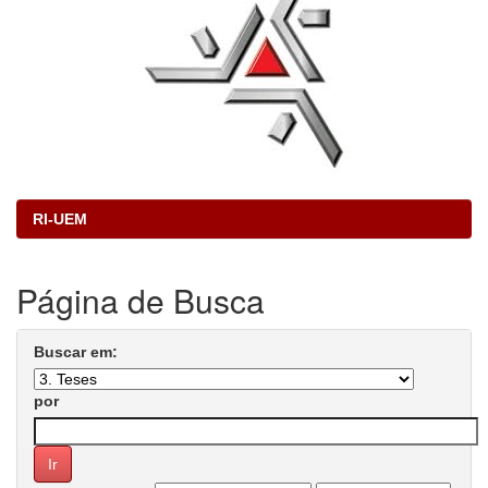
RI-UEM
Página de Busca
Buscar em:
por