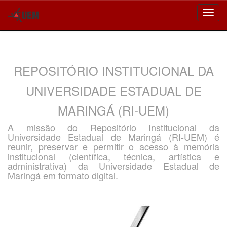
Skip
navigation
REPOSITÓRIO INSTITUCIONAL DA
UNIVERSIDADE ESTADUAL DE
MARINGÁ (RI-UEM)
A missão do Repositório Institucional da
Universidade Estadual de Maringá (RI-UEM) é
reunir, preservar e permitir o acesso à memória
institucional (científica, técnica, artística e
administrativa) da Universidade Estadual de
Maringá em formato digital.