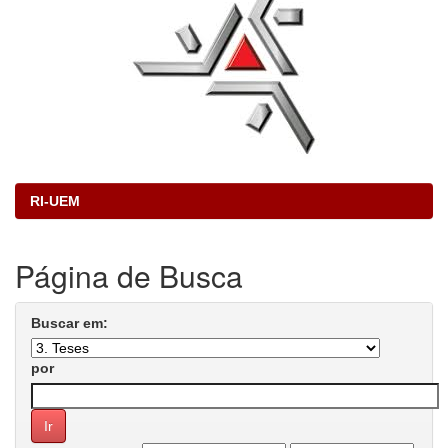
RI-UEM
Página de Busca
Buscar em:
por