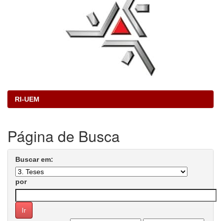
RI-UEM
Página de Busca
Buscar em:
por