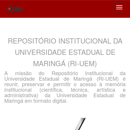
Skip
navigation
REPOSITÓRIO INSTITUCIONAL DA
UNIVERSIDADE ESTADUAL DE
MARINGÁ (RI-UEM)
A missão do Repositório Institucional da
Universidade Estadual de Maringá (RI-UEM) é
reunir, preservar e permitir o acesso à memória
institucional (científica, técnica, artística e
administrativa) da Universidade Estadual de
Maringá em formato digital.