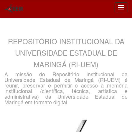
Skip
navigation
REPOSITÓRIO INSTITUCIONAL DA
UNIVERSIDADE ESTADUAL DE
MARINGÁ (RI-UEM)
A missão do Repositório Institucional da
Universidade Estadual de Maringá (RI-UEM) é
reunir, preservar e permitir o acesso à memória
institucional (científica, técnica, artística e
administrativa) da Universidade Estadual de
Maringá em formato digital.