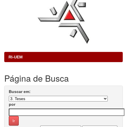
RI-UEM
Página de Busca
Buscar em:
por