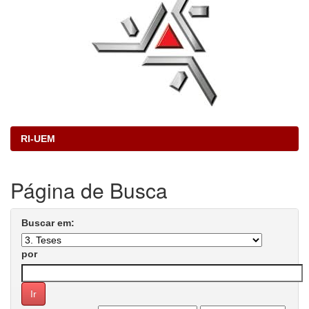
RI-UEM
Página de Busca
Buscar em:
por