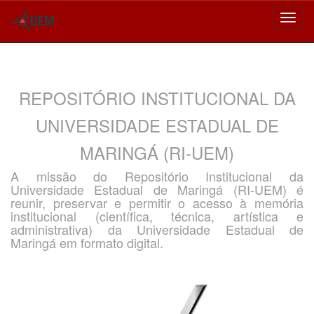
Skip
navigation
REPOSITÓRIO INSTITUCIONAL DA
UNIVERSIDADE ESTADUAL DE
MARINGÁ (RI-UEM)
A missão do Repositório Institucional da
Universidade Estadual de Maringá (RI-UEM) é
reunir, preservar e permitir o acesso à memória
institucional (científica, técnica, artística e
administrativa) da Universidade Estadual de
Maringá em formato digital.