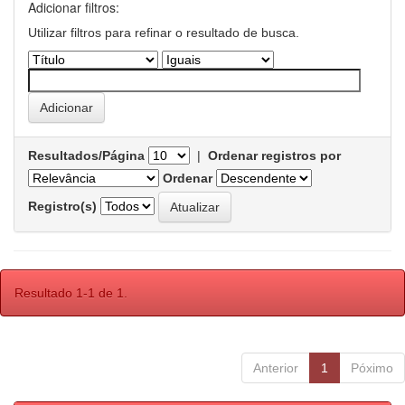
Adicionar filtros:
Utilizar filtros para refinar o resultado de busca.
Resultados/Página
|
Ordenar registros por
Ordenar
Registro(s)
Resultado 1-1 de 1.
Anterior
1
Póximo