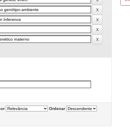
por
Ordenar