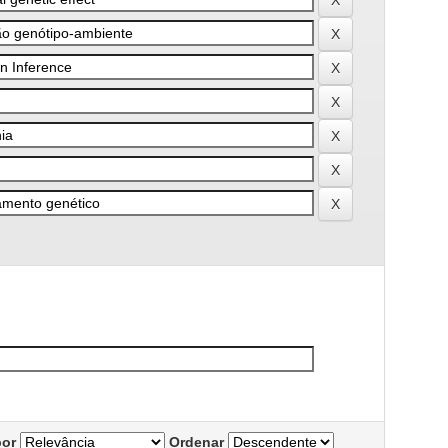
por
Ordenar