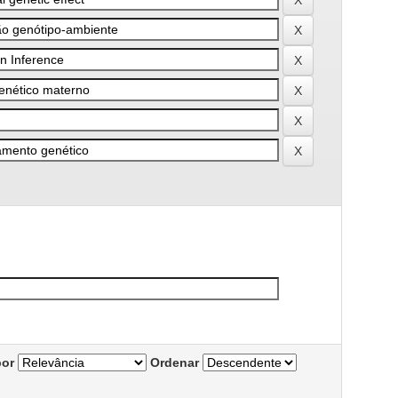
por
Ordenar