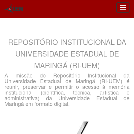
Skip
navigation
REPOSITÓRIO INSTITUCIONAL DA
UNIVERSIDADE ESTADUAL DE
MARINGÁ (RI-UEM)
A missão do Repositório Institucional da
Universidade Estadual de Maringá (RI-UEM) é
reunir, preservar e permitir o acesso à memória
institucional (científica, técnica, artística e
administrativa) da Universidade Estadual de
Maringá em formato digital.