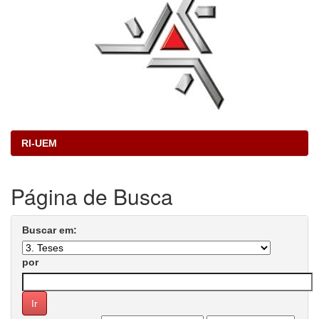
RI-UEM
Página de Busca
Buscar em:
por