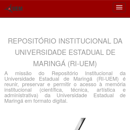
Skip
navigation
REPOSITÓRIO INSTITUCIONAL DA
UNIVERSIDADE ESTADUAL DE
MARINGÁ (RI-UEM)
A missão do Repositório Institucional da
Universidade Estadual de Maringá (RI-UEM) é
reunir, preservar e permitir o acesso à memória
institucional (científica, técnica, artística e
administrativa) da Universidade Estadual de
Maringá em formato digital.