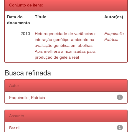
Conjunto de itens:
Data do
Título
Autor(es)
documento
2010
Heterogeneidade de variâncias e
Faquinello,
interação genótipo-ambiente na
Patrícia
avaliação genética em abelhas
Apis mellifera africanizadas para
produção de geléia real
Busca refinada
Autor
Faquinello, Patrícia
1
Assunto
Brazil.
1