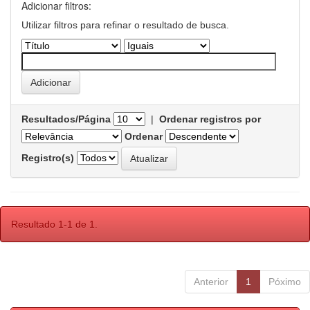
Adicionar filtros:
Utilizar filtros para refinar o resultado de busca.
Resultados/Página
|
Ordenar registros por
Ordenar
Registro(s)
Resultado 1-1 de 1.
Anterior
1
Póximo