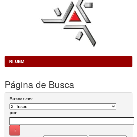
RI-UEM
Página de Busca
Buscar em:
por