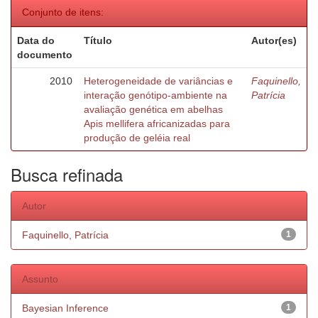
Conjunto de itens:
Data do
Título
Autor(es)
documento
2010
Heterogeneidade de variâncias e
Faquinello,
interação genótipo-ambiente na
Patrícia
avaliação genética em abelhas
Apis mellifera africanizadas para
produção de geléia real
Busca refinada
Autor
Faquinello, Patrícia
1
Assunto
Bayesian Inference
1