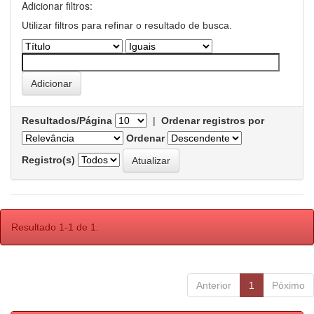
Adicionar filtros:
Utilizar filtros para refinar o resultado de busca.
Resultados/Página
|
Ordenar registros por
Ordenar
Registro(s)
Resultado 1-1 de 1.
Anterior
1
Póximo