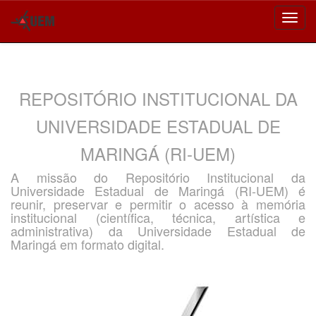
Skip
navigation
REPOSITÓRIO INSTITUCIONAL DA
UNIVERSIDADE ESTADUAL DE
MARINGÁ (RI-UEM)
A missão do Repositório Institucional da
Universidade Estadual de Maringá (RI-UEM) é
reunir, preservar e permitir o acesso à memória
institucional (científica, técnica, artística e
administrativa) da Universidade Estadual de
Maringá em formato digital.