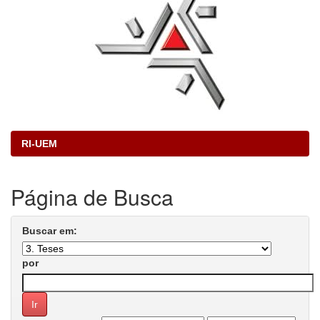
RI-UEM
Página de Busca
Buscar em:
por