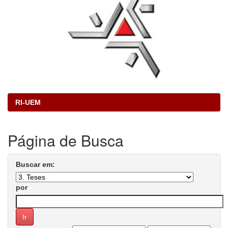
RI-UEM
Página de Busca
Buscar em:
por