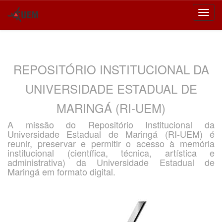
Skip
navigation
REPOSITÓRIO INSTITUCIONAL DA
UNIVERSIDADE ESTADUAL DE
MARINGÁ (RI-UEM)
A missão do Repositório Institucional da
Universidade Estadual de Maringá (RI-UEM) é
reunir, preservar e permitir o acesso à memória
institucional (científica, técnica, artística e
administrativa) da Universidade Estadual de
Maringá em formato digital.