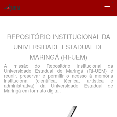
Skip
navigation
REPOSITÓRIO INSTITUCIONAL DA
UNIVERSIDADE ESTADUAL DE
MARINGÁ (RI-UEM)
A missão do Repositório Institucional da
Universidade Estadual de Maringá (RI-UEM) é
reunir, preservar e permitir o acesso à memória
institucional (científica, técnica, artística e
administrativa) da Universidade Estadual de
Maringá em formato digital.