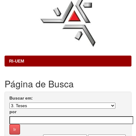
RI-UEM
Página de Busca
Buscar em:
por