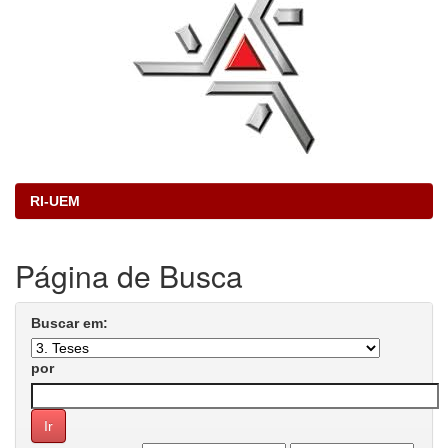
RI-UEM
Página de Busca
Buscar em:
por