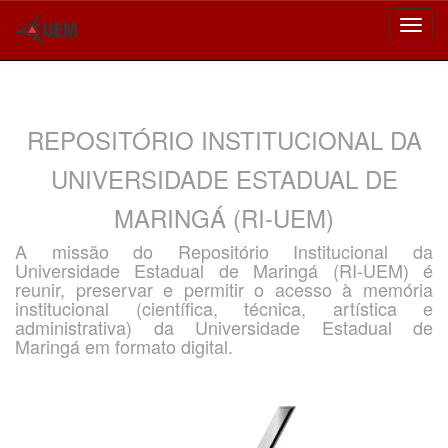
Skip
navigation
REPOSITÓRIO INSTITUCIONAL DA
UNIVERSIDADE ESTADUAL DE
MARINGÁ (RI-UEM)
A missão do Repositório Institucional da
Universidade Estadual de Maringá (RI-UEM) é
reunir, preservar e permitir o acesso à memória
institucional (científica, técnica, artística e
administrativa) da Universidade Estadual de
Maringá em formato digital.