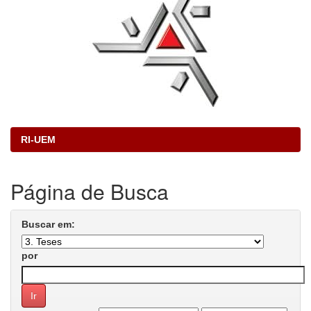
RI-UEM
Página de Busca
Buscar em:
por