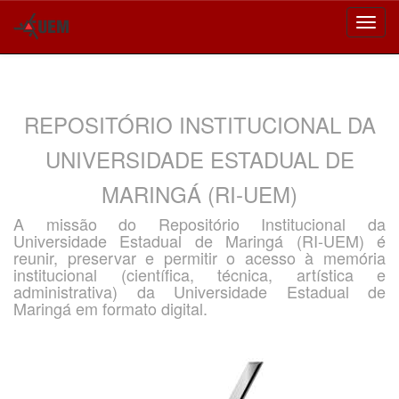
Skip
navigation
REPOSITÓRIO INSTITUCIONAL DA
UNIVERSIDADE ESTADUAL DE
MARINGÁ (RI-UEM)
A missão do Repositório Institucional da
Universidade Estadual de Maringá (RI-UEM) é
reunir, preservar e permitir o acesso à memória
institucional (científica, técnica, artística e
administrativa) da Universidade Estadual de
Maringá em formato digital.