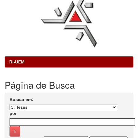
RI-UEM
Página de Busca
Buscar em:
por