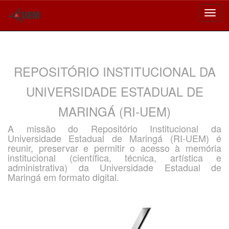
Skip
navigation
REPOSITÓRIO INSTITUCIONAL DA
UNIVERSIDADE ESTADUAL DE
MARINGÁ (RI-UEM)
A missão do Repositório Institucional da
Universidade Estadual de Maringá (RI-UEM) é
reunir, preservar e permitir o acesso à memória
institucional (científica, técnica, artística e
administrativa) da Universidade Estadual de
Maringá em formato digital.