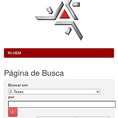
RI-UEM
Página de Busca
Buscar em:
por