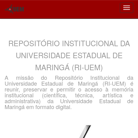
Skip
navigation
REPOSITÓRIO INSTITUCIONAL DA
UNIVERSIDADE ESTADUAL DE
MARINGÁ (RI-UEM)
A missão do Repositório Institucional da
Universidade Estadual de Maringá (RI-UEM) é
reunir, preservar e permitir o acesso à memória
institucional (científica, técnica, artística e
administrativa) da Universidade Estadual de
Maringá em formato digital.