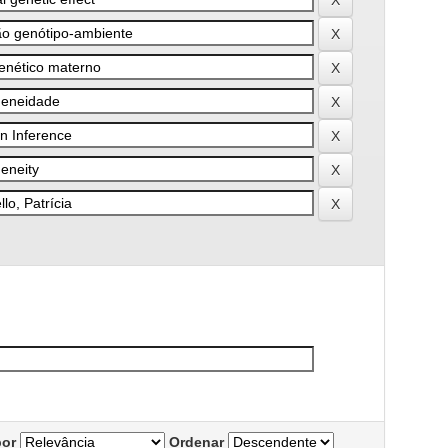
por
Ordenar