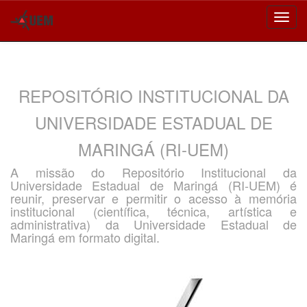
Skip
navigation
REPOSITÓRIO INSTITUCIONAL DA
UNIVERSIDADE ESTADUAL DE
MARINGÁ (RI-UEM)
A missão do Repositório Institucional da
Universidade Estadual de Maringá (RI-UEM) é
reunir, preservar e permitir o acesso à memória
institucional (científica, técnica, artística e
administrativa) da Universidade Estadual de
Maringá em formato digital.