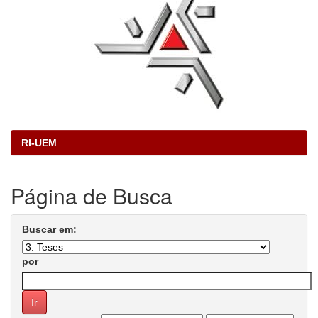
RI-UEM
Página de Busca
Buscar em:
por