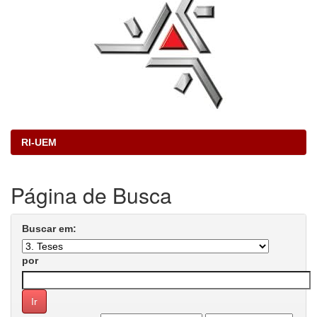
RI-UEM
Página de Busca
Buscar em:
por