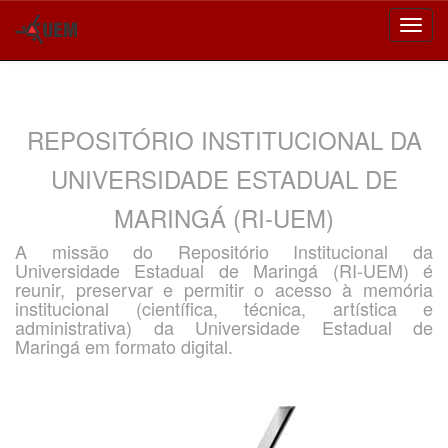
Skip
navigation
REPOSITÓRIO INSTITUCIONAL DA
UNIVERSIDADE ESTADUAL DE
MARINGÁ (RI-UEM)
A missão do Repositório Institucional da
Universidade Estadual de Maringá (RI-UEM) é
reunir, preservar e permitir o acesso à memória
institucional (científica, técnica, artística e
administrativa) da Universidade Estadual de
Maringá em formato digital.