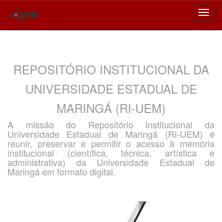
Skip
navigation
REPOSITÓRIO INSTITUCIONAL DA
UNIVERSIDADE ESTADUAL DE
MARINGÁ (RI-UEM)
A missão do Repositório Institucional da
Universidade Estadual de Maringá (RI-UEM) é
reunir, preservar e permitir o acesso à memória
institucional (científica, técnica, artística e
administrativa) da Universidade Estadual de
Maringá em formato digital.