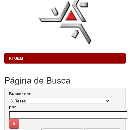
RI-UEM
Página de Busca
Buscar em:
por