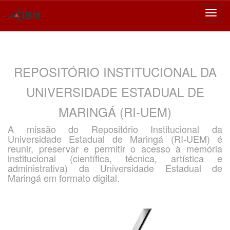
Skip
navigation
REPOSITÓRIO INSTITUCIONAL DA
UNIVERSIDADE ESTADUAL DE
MARINGÁ (RI-UEM)
A missão do Repositório Institucional da
Universidade Estadual de Maringá (RI-UEM) é
reunir, preservar e permitir o acesso à memória
institucional (científica, técnica, artística e
administrativa) da Universidade Estadual de
Maringá em formato digital.