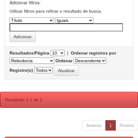
Adicionar filtros:
Utilizar filtros para refinar o resultado de busca.
Resultados/Página
|
Ordenar registros por
Ordenar
Registro(s)
Resultado 1-1 de 1.
Anterior
1
Póximo