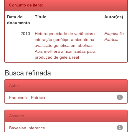
Conjunto de itens:
Data do
Título
Autor(es)
documento
2010
Heterogeneidade de variâncias e
Faquinello,
interação genótipo-ambiente na
Patrícia
avaliação genética em abelhas
Apis mellifera africanizadas para
produção de geléia real
Busca refinada
Autor
Faquinello, Patrícia
1
Assunto
Bayesian Inference
1