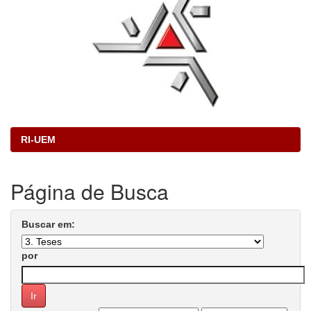
RI-UEM
Página de Busca
Buscar em:
por