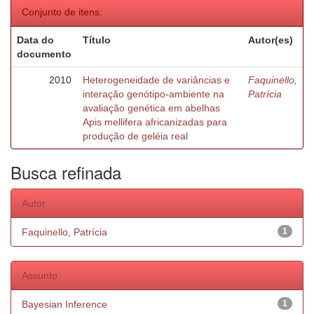
Conjunto de itens:
Data do
Título
Autor(es)
documento
2010
Heterogeneidade de variâncias e
Faquinello,
interação genótipo-ambiente na
Patrícia
avaliação genética em abelhas
Apis mellifera africanizadas para
produção de geléia real
Busca refinada
Autor
Faquinello, Patrícia
1
Assunto
Bayesian Inference
1