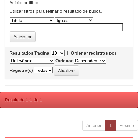
Adicionar filtros:
Utilizar filtros para refinar o resultado de busca.
Resultados/Página
|
Ordenar registros por
Ordenar
Registro(s)
Resultado 1-1 de 1.
Anterior
1
Póximo