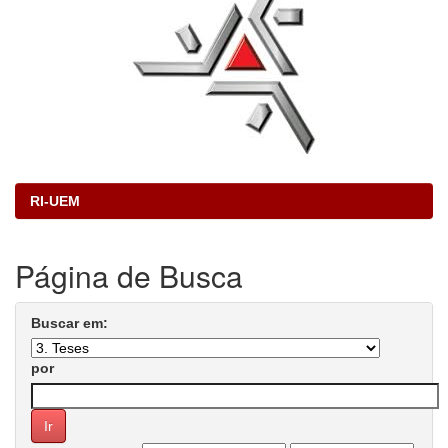
RI-UEM
Página de Busca
Buscar em:
por