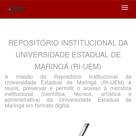
Skip
navigation
REPOSITÓRIO INSTITUCIONAL DA
UNIVERSIDADE ESTADUAL DE
MARINGÁ (RI-UEM)
A missão do Repositório Institucional da
Universidade Estadual de Maringá (RI-UEM) é
reunir, preservar e permitir o acesso à memória
institucional (científica, técnica, artística e
administrativa) da Universidade Estadual de
Maringá em formato digital.