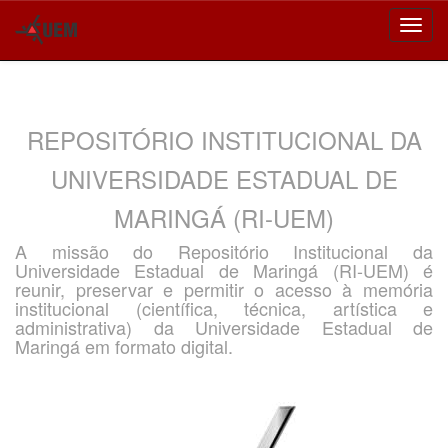
Skip
navigation
REPOSITÓRIO INSTITUCIONAL DA
UNIVERSIDADE ESTADUAL DE
MARINGÁ (RI-UEM)
A missão do Repositório Institucional da
Universidade Estadual de Maringá (RI-UEM) é
reunir, preservar e permitir o acesso à memória
institucional (científica, técnica, artística e
administrativa) da Universidade Estadual de
Maringá em formato digital.