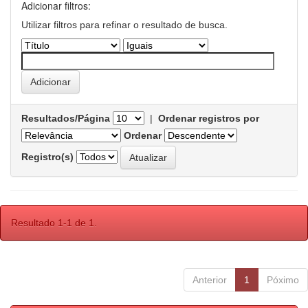
Adicionar filtros:
Utilizar filtros para refinar o resultado de busca.
Resultados/Página
|
Ordenar registros por
Ordenar
Registro(s)
Resultado 1-1 de 1.
Anterior
1
Póximo