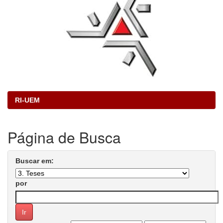
RI-UEM
Página de Busca
Buscar em:
por