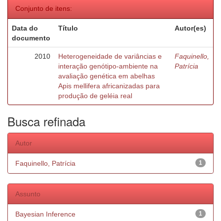
Conjunto de itens:
Data do
Título
Autor(es)
documento
2010
Heterogeneidade de variâncias e
Faquinello,
interação genótipo-ambiente na
Patrícia
avaliação genética em abelhas
Apis mellifera africanizadas para
produção de geléia real
Busca refinada
Autor
Faquinello, Patrícia
1
Assunto
Bayesian Inference
1