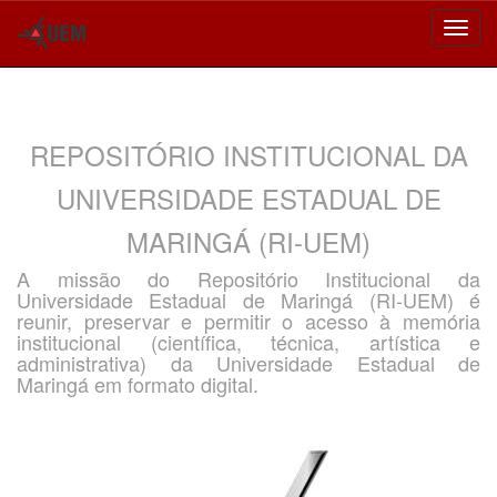
Skip
navigation
REPOSITÓRIO INSTITUCIONAL DA
UNIVERSIDADE ESTADUAL DE
MARINGÁ (RI-UEM)
A missão do Repositório Institucional da
Universidade Estadual de Maringá (RI-UEM) é
reunir, preservar e permitir o acesso à memória
institucional (científica, técnica, artística e
administrativa) da Universidade Estadual de
Maringá em formato digital.