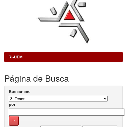
RI-UEM
Página de Busca
Buscar em:
por