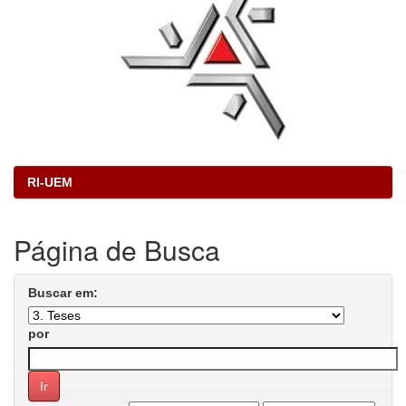
RI-UEM
Página de Busca
Buscar em:
por