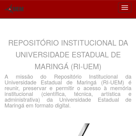
Skip
navigation
REPOSITÓRIO INSTITUCIONAL DA
UNIVERSIDADE ESTADUAL DE
MARINGÁ (RI-UEM)
A missão do Repositório Institucional da
Universidade Estadual de Maringá (RI-UEM) é
reunir, preservar e permitir o acesso à memória
institucional (científica, técnica, artística e
administrativa) da Universidade Estadual de
Maringá em formato digital.