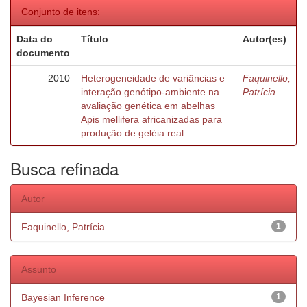
Conjunto de itens:
Data do
Título
Autor(es)
documento
2010
Heterogeneidade de variâncias e
Faquinello,
interação genótipo-ambiente na
Patrícia
avaliação genética em abelhas
Apis mellifera africanizadas para
produção de geléia real
Busca refinada
Autor
Faquinello, Patrícia
1
Assunto
Bayesian Inference
1