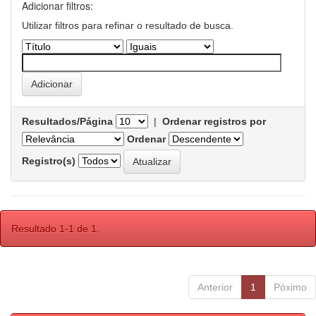
Adicionar filtros:
Utilizar filtros para refinar o resultado de busca.
Resultados/Página
|
Ordenar registros por
Ordenar
Registro(s)
Resultado 1-1 de 1.
Anterior
1
Póximo