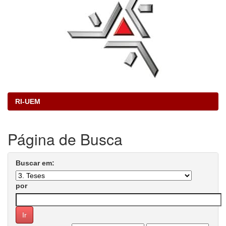
RI-UEM
Página de Busca
Buscar em:
por