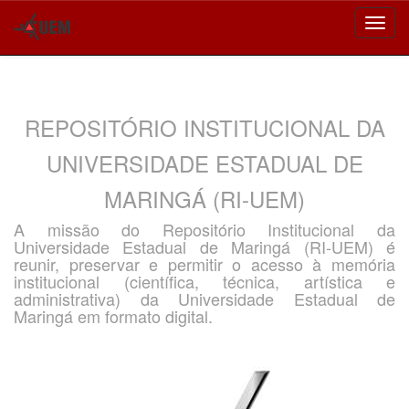
Skip
navigation
REPOSITÓRIO INSTITUCIONAL DA
UNIVERSIDADE ESTADUAL DE
MARINGÁ (RI-UEM)
A missão do Repositório Institucional da
Universidade Estadual de Maringá (RI-UEM) é
reunir, preservar e permitir o acesso à memória
institucional (científica, técnica, artística e
administrativa) da Universidade Estadual de
Maringá em formato digital.