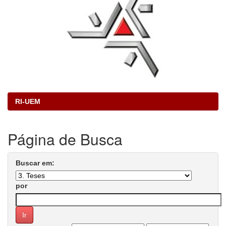
RI-UEM
Página de Busca
Buscar em:
por