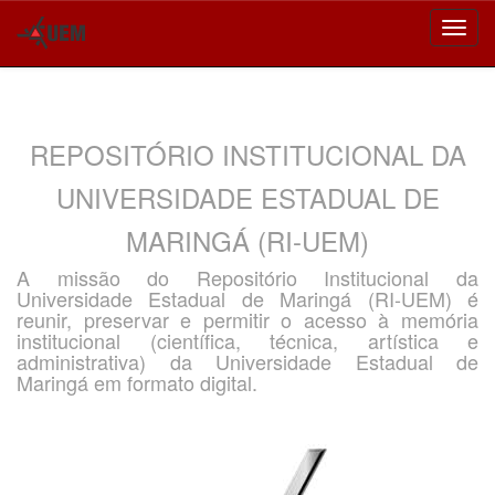
Skip
navigation
REPOSITÓRIO INSTITUCIONAL DA
UNIVERSIDADE ESTADUAL DE
MARINGÁ (RI-UEM)
A missão do Repositório Institucional da
Universidade Estadual de Maringá (RI-UEM) é
reunir, preservar e permitir o acesso à memória
institucional (científica, técnica, artística e
administrativa) da Universidade Estadual de
Maringá em formato digital.