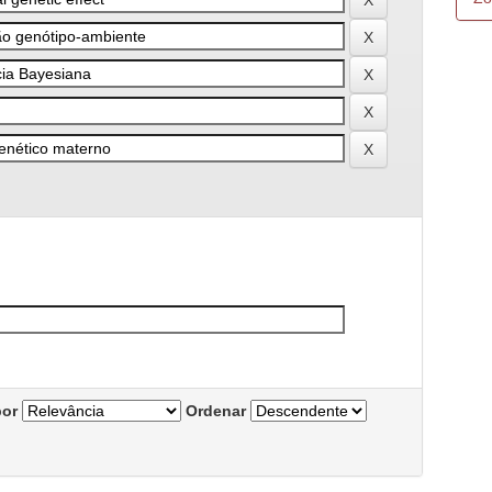
por
Ordenar