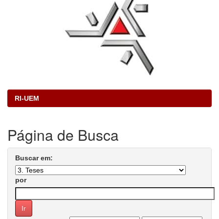
RI-UEM
Página de Busca
Buscar em:
por