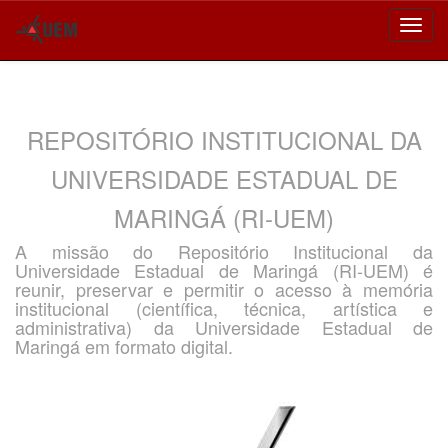
Skip
navigation
REPOSITÓRIO INSTITUCIONAL DA
UNIVERSIDADE ESTADUAL DE
MARINGÁ (RI-UEM)
A missão do Repositório Institucional da
Universidade Estadual de Maringá (RI-UEM) é
reunir, preservar e permitir o acesso à memória
institucional (científica, técnica, artística e
administrativa) da Universidade Estadual de
Maringá em formato digital.