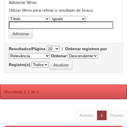
Adicionar filtros:
Utilizar filtros para refinar o resultado de busca.
Resultados/Página
|
Ordenar registros por
Ordenar
Registro(s)
Resultado 1-1 de 1.
Anterior
1
Póximo