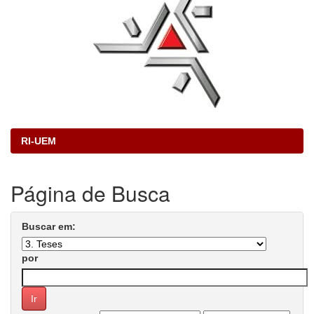
RI-UEM
Página de Busca
Buscar em:
por