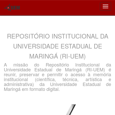
Skip
navigation
REPOSITÓRIO INSTITUCIONAL DA
UNIVERSIDADE ESTADUAL DE
MARINGÁ (RI-UEM)
A missão do Repositório Institucional da
Universidade Estadual de Maringá (RI-UEM) é
reunir, preservar e permitir o acesso à memória
institucional (científica, técnica, artística e
administrativa) da Universidade Estadual de
Maringá em formato digital.