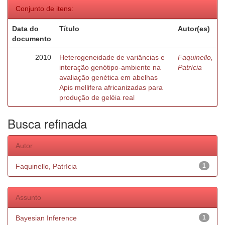
Conjunto de itens:
Data do
Título
Autor(es)
documento
2010
Heterogeneidade de variâncias e
Faquinello,
interação genótipo-ambiente na
Patrícia
avaliação genética em abelhas
Apis mellifera africanizadas para
produção de geléia real
Busca refinada
Autor
Faquinello, Patrícia
1
Assunto
Bayesian Inference
1