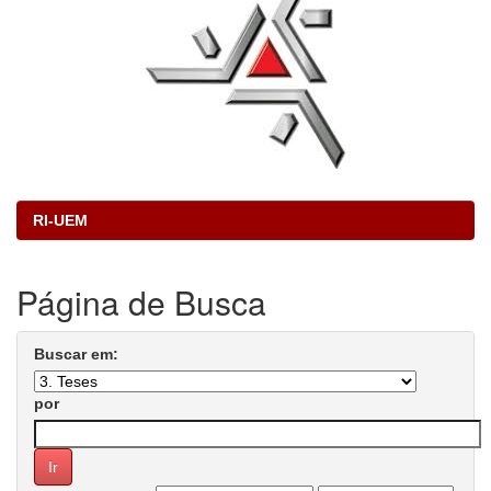
RI-UEM
Página de Busca
Buscar em:
por