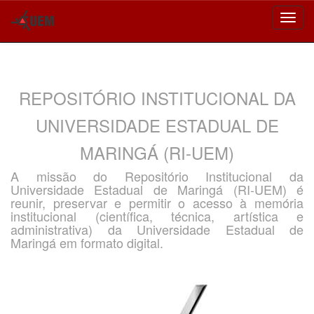
Skip
navigation
REPOSITÓRIO INSTITUCIONAL DA
UNIVERSIDADE ESTADUAL DE
MARINGÁ (RI-UEM)
A missão do Repositório Institucional da
Universidade Estadual de Maringá (RI-UEM) é
reunir, preservar e permitir o acesso à memória
institucional (científica, técnica, artística e
administrativa) da Universidade Estadual de
Maringá em formato digital.