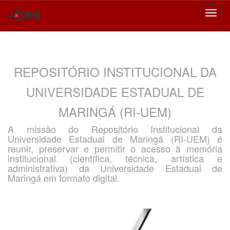
Skip
navigation
REPOSITÓRIO INSTITUCIONAL DA
UNIVERSIDADE ESTADUAL DE
MARINGÁ (RI-UEM)
A missão do Repositório Institucional da
Universidade Estadual de Maringá (RI-UEM) é
reunir, preservar e permitir o acesso à memória
institucional (científica, técnica, artística e
administrativa) da Universidade Estadual de
Maringá em formato digital.