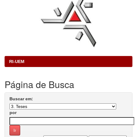
RI-UEM
Página de Busca
Buscar em:
por