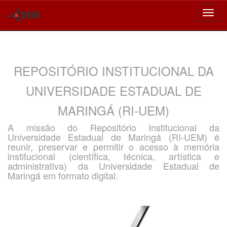
Skip
navigation
REPOSITÓRIO INSTITUCIONAL DA
UNIVERSIDADE ESTADUAL DE
MARINGÁ (RI-UEM)
A missão do Repositório Institucional da
Universidade Estadual de Maringá (RI-UEM) é
reunir, preservar e permitir o acesso à memória
institucional (científica, técnica, artística e
administrativa) da Universidade Estadual de
Maringá em formato digital.