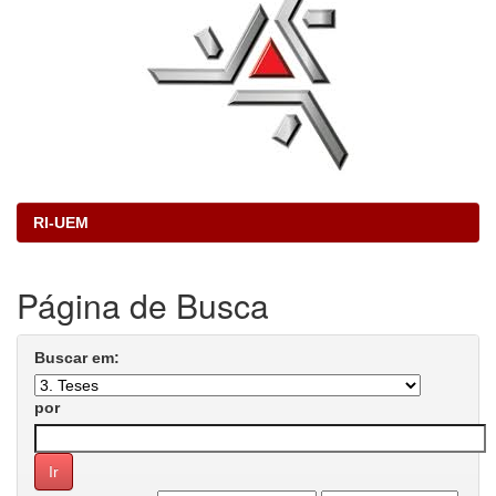
RI-UEM
Página de Busca
Buscar em:
por