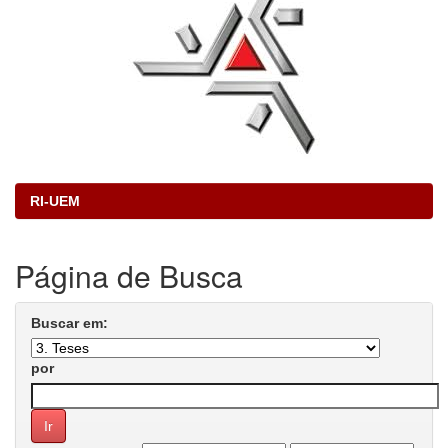
RI-UEM
Página de Busca
Buscar em:
por