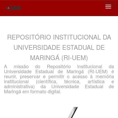
Skip
navigation
REPOSITÓRIO INSTITUCIONAL DA
UNIVERSIDADE ESTADUAL DE
MARINGÁ (RI-UEM)
A missão do Repositório Institucional da
Universidade Estadual de Maringá (RI-UEM) é
reunir, preservar e permitir o acesso à memória
institucional (científica, técnica, artística e
administrativa) da Universidade Estadual de
Maringá em formato digital.