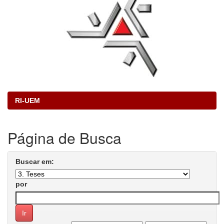
RI-UEM
Página de Busca
Buscar em:
por