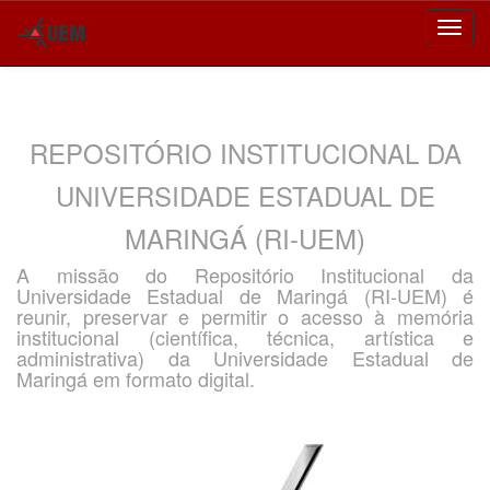
Skip
navigation
REPOSITÓRIO INSTITUCIONAL DA
UNIVERSIDADE ESTADUAL DE
MARINGÁ (RI-UEM)
A missão do Repositório Institucional da
Universidade Estadual de Maringá (RI-UEM) é
reunir, preservar e permitir o acesso à memória
institucional (científica, técnica, artística e
administrativa) da Universidade Estadual de
Maringá em formato digital.