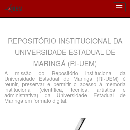
Skip
navigation
REPOSITÓRIO INSTITUCIONAL DA
UNIVERSIDADE ESTADUAL DE
MARINGÁ (RI-UEM)
A missão do Repositório Institucional da
Universidade Estadual de Maringá (RI-UEM) é
reunir, preservar e permitir o acesso à memória
institucional (científica, técnica, artística e
administrativa) da Universidade Estadual de
Maringá em formato digital.