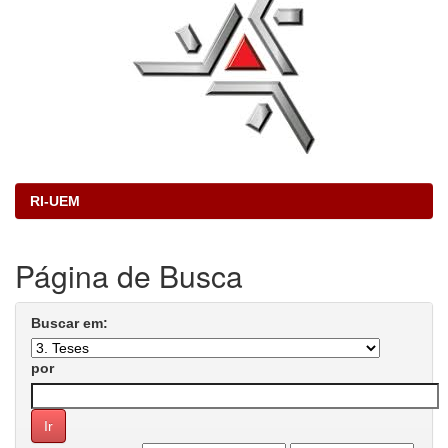
RI-UEM
Página de Busca
Buscar em:
por