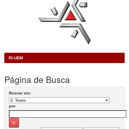
RI-UEM
Página de Busca
Buscar em:
por