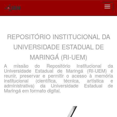
Skip
navigation
REPOSITÓRIO INSTITUCIONAL DA
UNIVERSIDADE ESTADUAL DE
MARINGÁ (RI-UEM)
A missão do Repositório Institucional da
Universidade Estadual de Maringá (RI-UEM) é
reunir, preservar e permitir o acesso à memória
institucional (científica, técnica, artística e
administrativa) da Universidade Estadual de
Maringá em formato digital.