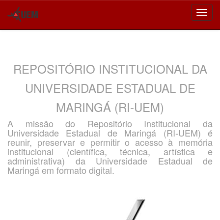
Skip
navigation
REPOSITÓRIO INSTITUCIONAL DA
UNIVERSIDADE ESTADUAL DE
MARINGÁ (RI-UEM)
A missão do Repositório Institucional da
Universidade Estadual de Maringá (RI-UEM) é
reunir, preservar e permitir o acesso à memória
institucional (científica, técnica, artística e
administrativa) da Universidade Estadual de
Maringá em formato digital.