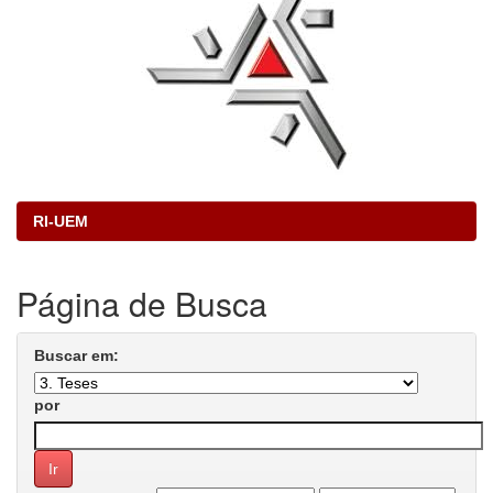
RI-UEM
Página de Busca
Buscar em:
por