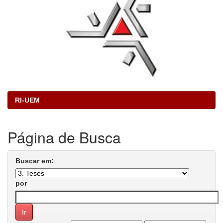
RI-UEM
Página de Busca
Buscar em:
por