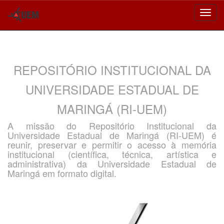
Skip
navigation
REPOSITÓRIO INSTITUCIONAL DA
UNIVERSIDADE ESTADUAL DE
MARINGÁ (RI-UEM)
A missão do Repositório Institucional da
Universidade Estadual de Maringá (RI-UEM) é
reunir, preservar e permitir o acesso à memória
institucional (científica, técnica, artística e
administrativa) da Universidade Estadual de
Maringá em formato digital.