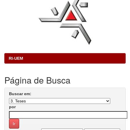
RI-UEM
Página de Busca
Buscar em:
por