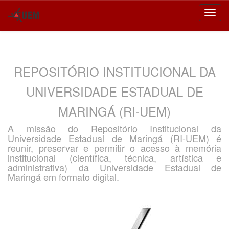
Skip
navigation
REPOSITÓRIO INSTITUCIONAL DA
UNIVERSIDADE ESTADUAL DE
MARINGÁ (RI-UEM)
A missão do Repositório Institucional da
Universidade Estadual de Maringá (RI-UEM) é
reunir, preservar e permitir o acesso à memória
institucional (científica, técnica, artística e
administrativa) da Universidade Estadual de
Maringá em formato digital.